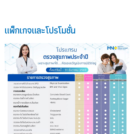
แพ็กเกจและโปรโมชั่น