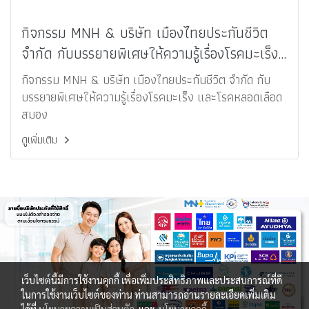
กิจกรรม MNH & บริษัท เมืองไทยประกันชีวิต
จำกัด กับบรรยายพิเศษให้ความรู้เรื่องโรคมะเร็ง
และโรคหลอดเลือดสมอง
กิจกรรม MNH & บริษัท เมืองไทยประกันชีวิต จำกัด กับ
บรรยายพิเศษให้ความรู้เรื่องโรคมะเร็ง และโรคหลอดเลือด
สมอง
ดูเพิ่มเติม
เว็บไซต์นี้มีการใช้งานคุกกี้ เพื่อเพิ่มประสิทธิภาพและประสบการณ์ที่ดี
ในการใช้งานเว็บไซต์ของท่าน ท่านสามารถอ่านรายละเอียดเพิ่มเติม