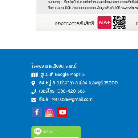
โรงพยาบาลเมืองนารายณ์
ดูแผนที่ Google Maps >
84 หมู่ 3 ต.ท่าศาลา อ.เมือง จ.ลพบุรี 15000
เบอร์โทร
036-420 666
อีเมล์ :
MKT036@gmail.com
mktmnh