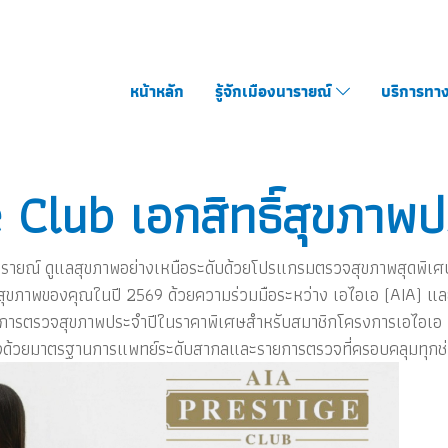
หน้าหลัก
รู้จักเมืองนารายณ์
บริการทา
 Club เอกสิทธิ์สุขภา
รายณ์ ดูแลสุขภาพอย่างเหนือระดับด้วยโปรแกรมตรวจสุขภาพสุดพิเศ
ุขภาพของคุณในปี 2569 ด้วยความร่วมมือระหว่าง เอไอเอ (AIA) แ
์การตรวจสุขภาพประจำปีในราคาพิเศษสำหรับสมาชิกโครงการเอไอเอ 
ใจด้วยมาตรฐานการแพทย์ระดับสากลและรายการตรวจที่ครอบคลุมทุกช่