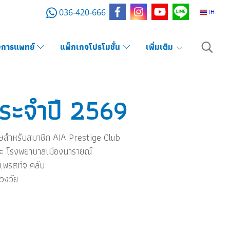
036-420-666
TH
งการแพทย์
แพ็กเกจโปรโมชั่น
เพิ่มเติม
พประจำปี 2569
ษสำหรับสมาชิก AIA Prestige Club
ละ โรงพยาบาลเมืองนารายณ์
เพรสทีจ คลับ
วงวัย