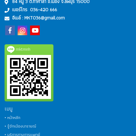
84 หมู่ 3 ต.ท่าศาลา อ.เมือง จ.ลพบุรี 15000
เบอร์โทร
036-420 666
อีเมล์ :
MKT036@gmail.com
mktmnh
เมนู
• หน้าหลัก
• รู้จักเมืองนารายณ์
• บริการทางการแพทย์