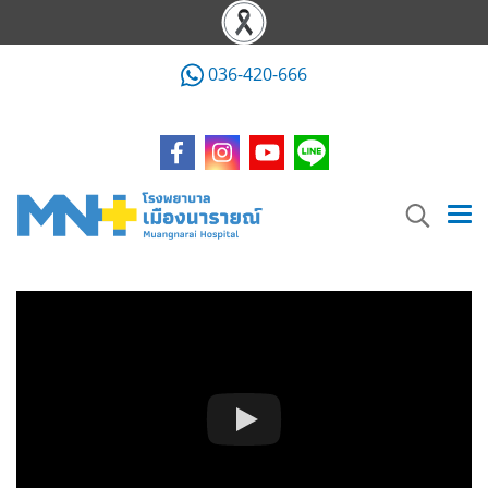
036-420-666