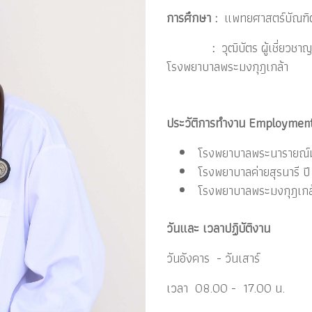
การศึกษา :
แพทยศาสตร์บัณฑิ
:
วุฒิบัตร ผู้เชี่ยว
โรงพยาบาลพระมงกุฎเกล้า
ประวัติการทำงาน Employment
โรงพยาบาลพระนารายณ์
โรงพยาบาลค่ายสุรนารี ป
โรงพยาบาลพระมงกุฎเกล้
วันและ เวลาปฏิบัติงาน
วันอังคาร -
วันเสา
เวลา 08.00 - 17.00 น.