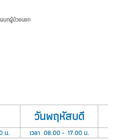
ผนกผู้ป่วยนอก
วันพฤหัสบดี
วัน
0 น.
เวลา 08.00 - 17.00 น.
เวลา 08.0