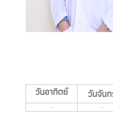
วันอาทิตย์
วันจันทร
-
-