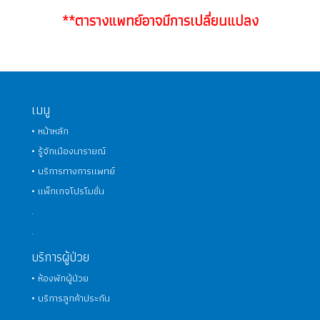
**ตารางแพทย์อาจมีการเปลี่ยนแปลง
เมนู
• หน้าหลัก
• รู้จักเมืองนารายณ์
• บริการทางการแพทย์
• แพ็กเกจโปรโมชั่น
.
.
บริการผู้ป่วย
• ห้องพักผู้ป่วย
• บริการลูกค้าประกัน