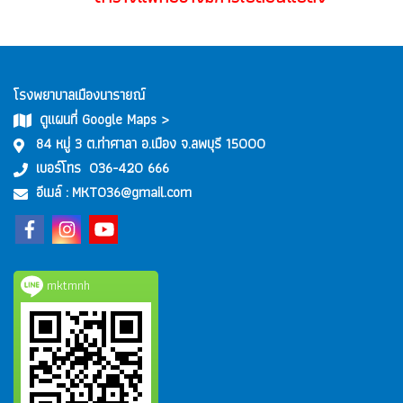
โรงพยาบาลเมืองนารายณ์
ดูแผนที่ Google Maps >
84 หมู่ 3 ต.ท่าศาลา อ.เมือง จ.ลพบุรี 15000
เบอร์โทร
036-420 666
อีเมล์ :
MKT036@gmail.com
mktmnh