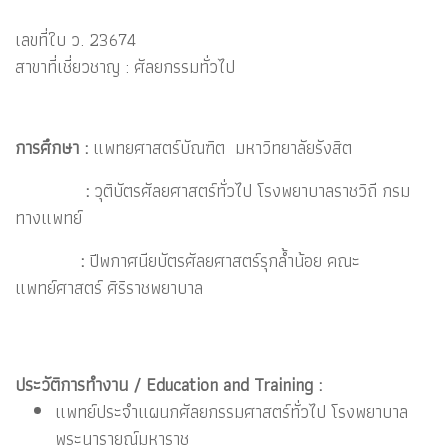
เลขที่ใบ ว. 23674
สาขาที่เชี่ยวชาญ : ศัลยกรรมทั่วไป
การศึกษา :
แพทยศาสตร์บัณฑิต มหาวิทยาลัยรังสิต
:
วุติบัตรศัลยศาสตร์ทั่วไป โรงพยาบาลราชวิถี กรม
ทางแพทย์
:
ปีพกาศนียบัตรศัลยศาสตร์รุกล้ำน้อย คณะ
แพทย์ศาสตร์ ศิริราชพยาบาล
ประวัติการทำงาน / Education and Training :
แพทย์ประจำแผนกศัลยกรรมศาสตร์ทั่วไป โรงพยาบาล
พระนารายณ์มหาราช