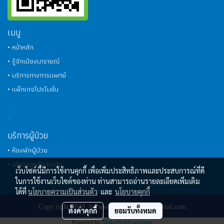
เมนู
• หน้าหลัก
• รู้จักเมืองนารายณ์
• บริการทางการแพทย์
• แพ็กเกจโปรโมชั่น
.
.
บริการผู้ป่วย
• ห้องพักผู้ป่วย
• บริการลูกค้าประกัน
เว็บไซต์นี้มีการใช้งานคุกกี้ เพื่อเพิ่มประสิทธิภาพและประสบการณ์ที่ดี
ในการใช้งานเว็บไซต์ของท่าน ท่านสามารถอ่านรายละเอียดเพิ่มเติม
ได้ที่
นโยบายความเป็นส่วนตัว
และ
นโยบายคุกกี้
Copy right 2020 by www.meungnarai-hospital.com
ตั้งค่าคุกกี้
ยอมรับทั้งหมด
Powered by
MakeWebEasy.com