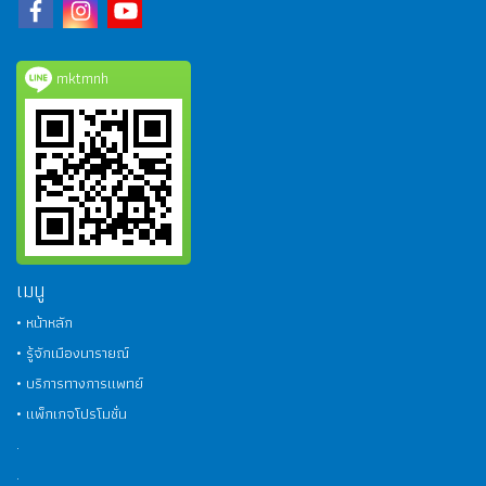
mktmnh
เมนู
• หน้าหลัก
• รู้จักเมืองนารายณ์
• บริการทางการแพทย์
• แพ็กเกจโปรโมชั่น
.
.