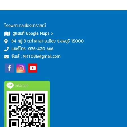
โรงพยาบาลเมืองนารายณ์
ดูแผนที่ Google Maps >
84 หมู่ 3 ต.ท่าศาลา อ.เมือง จ.ลพบุรี 15000
เบอร์โทร
036-420 666
อีเมล์ :
MKT036@gmail.com
mktmnh