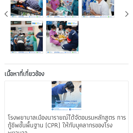
เนื้อหาที่เกี่ยวข้อง
โรงพยาบาลเมืองนารายณ์ได้จัดอบรมหลักสูตร การ
กู้ชีพขั้นพื้นฐาน (CPR) ให้กับบุคลากรของโรง
พยาบาล