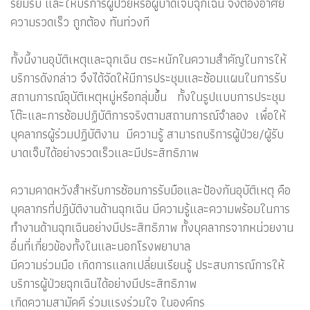
รียมรับ และให้บริการผู้ป่วยหรือผู้บาดเจ็บฉุกเฉิน จึงต้องอาศัย
ความรวดเร็ว ถูกต้อง ทันท่วงที
ทั้งนี้งานอุบัติเหตุและฉุกเฉิน ตระหนักในความสำคัญในการให้
บริการดังกล่าว จึงได้จัดให้มีการประชุมและซ้อมแผนในการรับ
สถานการณ์อุบัติเหตุหมู่หรือกลุ่มขึ้น ทั้งในรูปแบบการประชุม
โต๊ะและการซ้อมปฏิบัติการจริงตามสถานการณ์จำลอง เพื่อให้
บุคลากรผู้ร่วมปฏิบัติงาน มีความรู้ สามารถบริการผู้ป่วย/ผู้รับ
บาดเจ็บได้อย่างรวดเร็วและมีประสิทธิภาพ
ความคาดหวังสำหรับการซ้อมการรับมือและป้องกันอุบัติเหตุ คือ
บุคลากรที่ปฏิบัติงานด้านฉุกเฉิน มีความรู้และความพร้อมในการ
ทำงานด้านฉุกเฉินอย่างมีประสิทธิภาพ ทั้งบุคลากรจากหน่วยงาน
อื่นที่เกี่ยวข้องทั้งในและนอกโรงพยาบาล
มีความร่วมมือ เกิดการแลกเปลี่ยนเรียนรู้ ประสบการณ์การให้
บริการผู้ป่วยฉุกเฉินได้อย่างมีประสิทธิภาพ
เกิดความสามัคคี ร่วมแรงร่วมใจ ในองค์กร