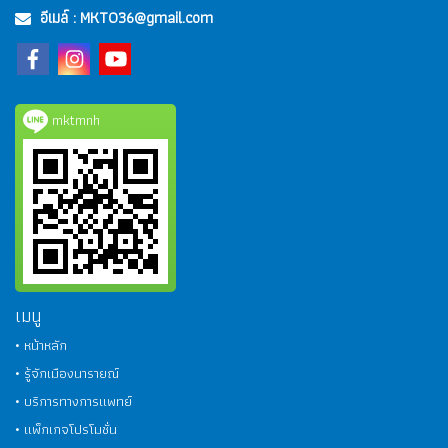
อีเมล์ :
MKT036@gmail.com
mktmnh
เมนู
• หน้าหลัก
• รู้จักเมืองนารายณ์
• บริการทางการแพทย์
• แพ็กเกจโปรโมชั่น