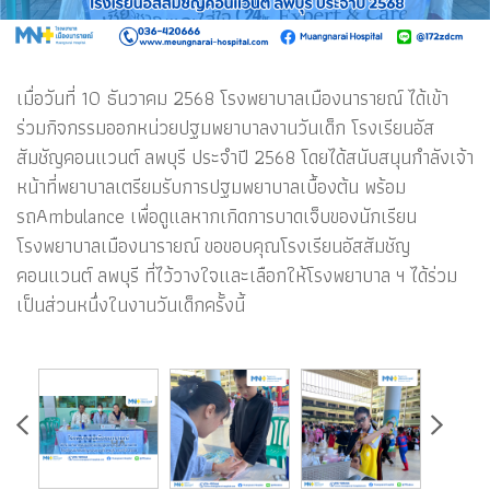
เมื่อวันที่ 10 ธันวาคม 2568 โรงพยาบาลเมืองนารายณ์ ได้เข้า
ร่วมกิจกรรมออกหน่วยปฐมพยาบาลงานวันเด็ก โรงเรียนอัส
สัมชัญคอนแวนต์ ลพบุรี ประจำปี 2568 โดยได้สนับสนุนกำลังเจ้า
หน้าที่พยาบาลเตรียมรับการปฐมพยาบาลเบื้องต้น พร้อม
รถAmbulance เพื่อดูแลหากเกิดการบาดเจ็บของนักเรียน
โรงพยาบาลเมืองนารายณ์ ขอขอบคุณโรงเรียนอัสสัมชัญ
คอนแวนต์ ลพบุรี ที่ไว้วางใจและเลือกให้โรงพยาบาล ฯ ได้ร่วม
เป็นส่วนหนึ่งในงานวันเด็กครั้งนี้