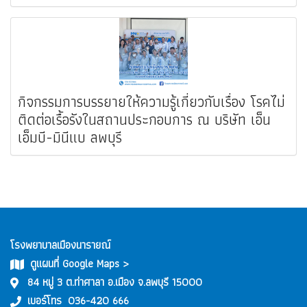
กิจกรรมการบรรยายให้ความรู้เกี่ยวกับเรื่อง โรคไม่
ติดต่อเรื้อรังในสถานประกอบการ ณ บริษัท เอ็น
เอ็มบี-มินีแบ ลพบุรี
โรงพยาบาลเมืองนารายณ์
ดูแผนที่ Google Maps >
84 หมู่ 3 ต.ท่าศาลา อ.เมือง จ.ลพบุรี 15000
เบอร์โทร
036-420 666