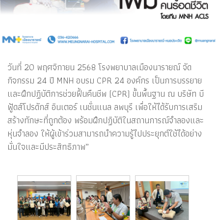
วันที่ 20 พฤศจิกายน 2568 โรงพยาบาลเมืองนารายณ์ จัด
กิจกรรม 24 ปี MNH อบรม CPR 24 องค์กร เป็นการบรรยาย
และฝึกปฏิบัติการช่วยฟื้นคืนชีพ (CPR) ขั้นพื้นฐาน ณ บริษัท บี
ฟู้ดส์โปรดักส์ อินเตอร์ เนชั่นแนล ลพบุรี เพื่อให้ได้รับการเสริม
สร้างทักษะที่ถูกต้อง พร้อมฝึกปฏิบัติในสถานการณ์จำลองและ
หุ่นจำลอง ให้ผู้เข้าร่วมสามารถนำความรู้ไปประยุกต์ใช้ได้อย่าง
มั่นใจและมีประสิทธิภาพ”