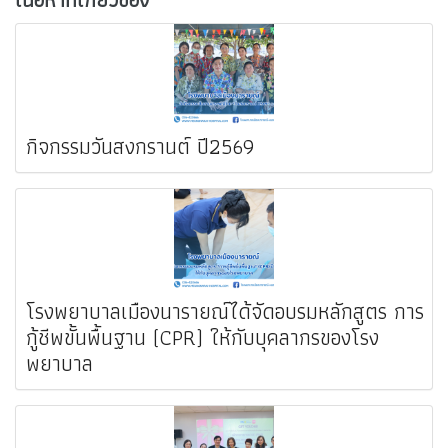
กิจกรรมวันสงกรานต์ ปี2569
โรงพยาบาลเมืองนารายณ์ได้จัดอบรมหลักสูตร การ
กู้ชีพขั้นพื้นฐาน (CPR) ให้กับบุคลากรของโรง
พยาบาล