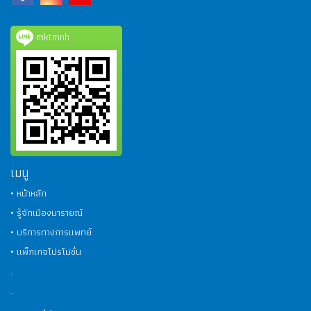
mktmnh
เมนู
• หน้าหลัก
• รู้จักเมืองนารายณ์
• บริการทางการแพทย์
• แพ็กเกจโปรโมชั่น
.
.